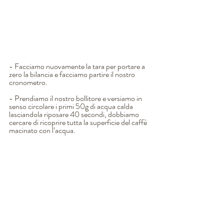
- Facciamo nuovamente la tara per portare a 
zero la bilancia e facciamo partire il nostro 
cronometro.
- Prendiamo il nostro bollitore e versiamo in 
senso circolare i primi 50g di acqua calda 
lasciandola riposare 40 secondi, dobbiamo 
cercare di ricoprire tutta la superficie del caffè 
macinato con l’acqua. 