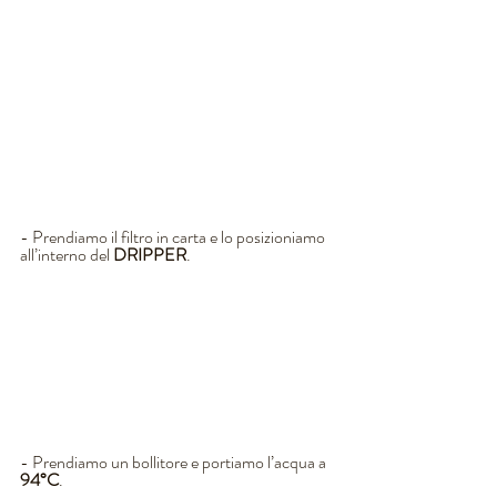
- Prendiamo il filtro in carta e lo posizioniamo 
all’interno del 
DRIPPER
.
- Prendiamo un bollitore e portiamo l’acqua a 
94°C
.