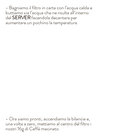
- Bagniamo il filtro in carta con l’acqua calda e 
buttiamo via l’acqua che ne risulta all’interno 
del 
SERVER
 facendola decantare per 
aumentare un pochino la temperatura.
- Ora siamo pronti, accendiamo la bilancia e, 
una volta a zero, mettiamo al centro del filtro i 
nostri 16g di Caffè macinato. 