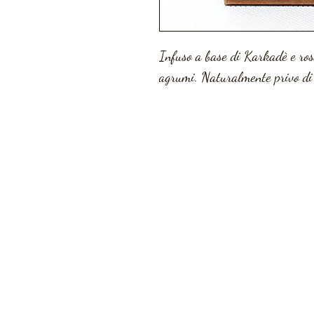
Infuso a base di Karkadè e ros
agrumi. Naturalmente privo di 