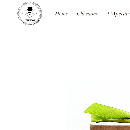
Home
Chi siamo
L'Aperiti