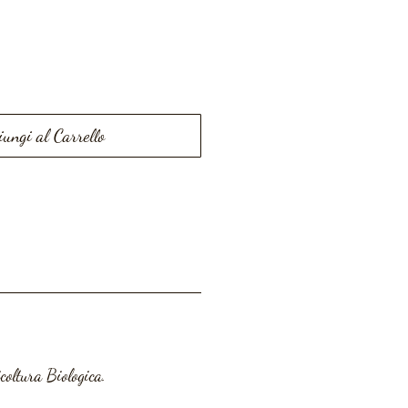
iungi al Carrello
coltura Biologica.