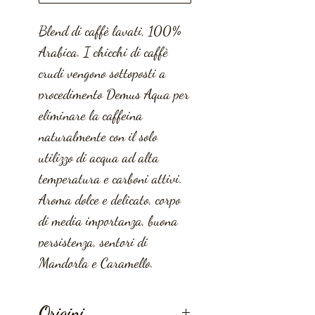
Blend di caffè lavati, 100%
Arabica. I chicchi di caffè
crudi vengono sottoposti a
procedimento Demus Aqua per
eliminare la caffeina
naturalmente con il solo
utilizzo di acqua ad alta
temperatura e carboni attivi.
Aroma dolce e delicato, corpo
di media importanza, buona
persistenza, sentori di
Mandorla e Caramello.
Origini