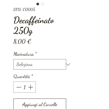
SKU: C0005
Decaffeinato
250g
Prezzo
8,00 €
Macinatura
*
Quantità
*
Aggiungi al Carrello