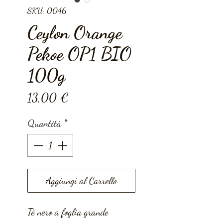
SKU: 0046
Ceylon Orange
Pekoe OP1 BIO
100g
Prezzo
13,00 €
Quantità
*
Aggiungi al Carrello
Tè nero a foglia grande