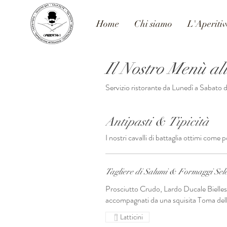
Home
Chi siamo
L'Aperiti
Il Nostro Menù al
Servizio ristorante da Lunedì a Sabato da
Antipasti & Tipicità
I nostri cavalli di battaglia ottimi come 
Tagliere di Salumi & Formaggi Sel
Prosciutto Crudo, Lardo Ducale Bielle
accompagnati da una squisita Toma dell
Latticini