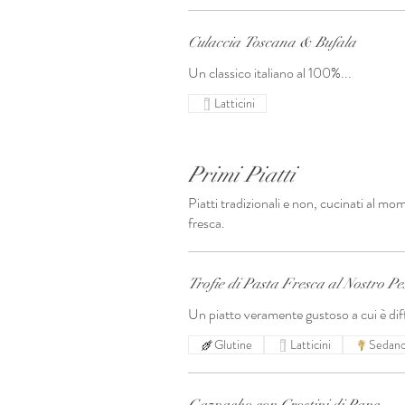
Culaccia Toscana & Bufala
Un classico italiano al 100%...
Latticini
Primi Piatti
Piatti tradizionali e non, cucinati al mo
fresca.
Trofie di Pasta Fresca al Nostro Pes
Un piatto veramente gustoso a cui è diff
Glutine
Latticini
Sedan